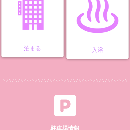
泊まる
入浴
駐車場情報