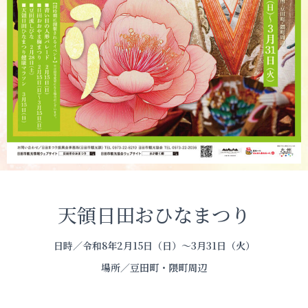
天領日田おひなまつり
日時／令和8年2月15日（日）～3月31日（火）
場所／豆田町・隈町周辺