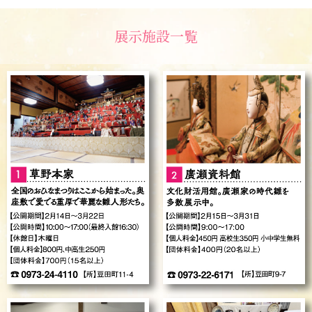
展示施設一覧